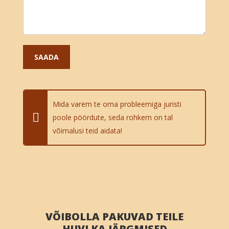
Mida varem te oma probleemiga juristi
poole pöördute, seda rohkem on tal
võimalusi teid aidata!
VÕIBOLLA PAKUVAD TEILE
HUVI KA JÄRGMISED