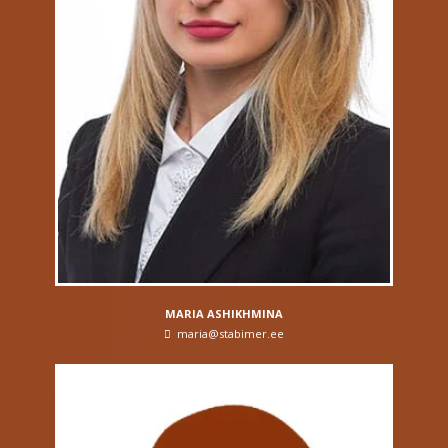
MARIA ASHIKHMINA
maria@stabimer.ee