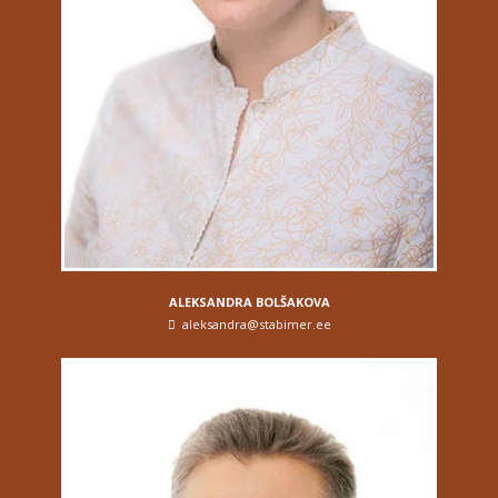
ALEKSANDRA BOLŠAKOVA
aleksandra@stabimer.ee