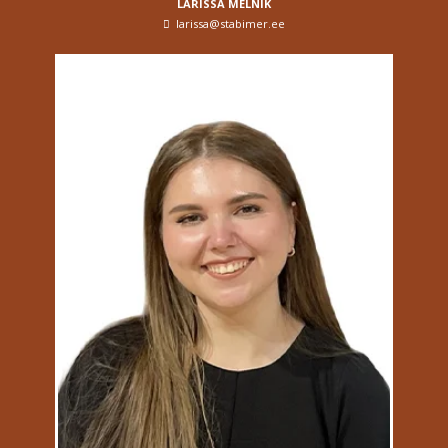
LARISSA MELNIK
larissa@stabimer.ee