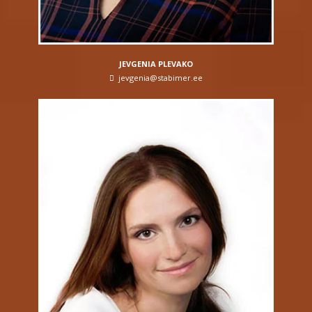
JEVGENIA PLEVAKO
jevgenia@stabimer.ee