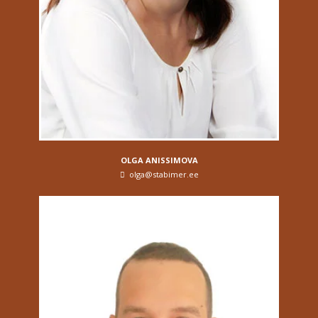
OLGA ANISSIMOVA
olga@stabimer.ee