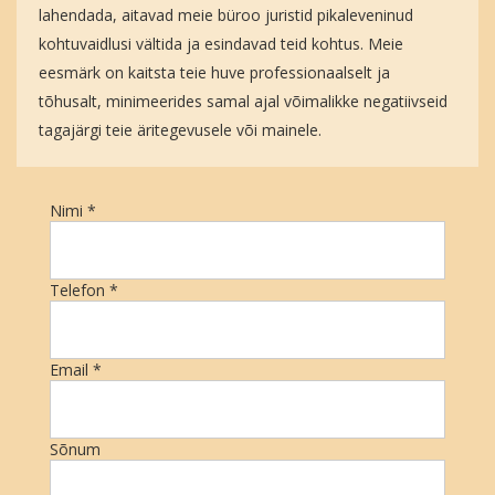
lahendada, aitavad meie büroo juristid pikaleveninud
kohtuvaidlusi vältida ja esindavad teid kohtus. Meie
eesmärk on kaitsta teie huve professionaalselt ja
tõhusalt, minimeerides samal ajal võimalikke negatiivseid
tagajärgi teie äritegevusele või mainele.
Nimi
*
Telefon
*
Email
*
Sõnum