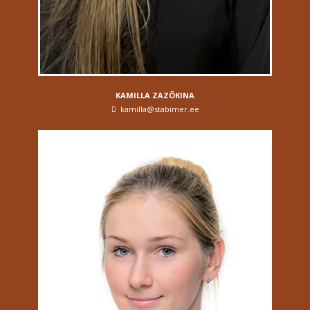
KAMILLA ZAZÕKINA
kamilla@stabimer.ee