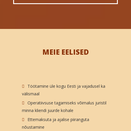
MEIE EELISED
Töötamine üle kogu Eesti ja vajadusel ka
välismaal
Operatiivsuse tagamiseks võimalus juristil
minna kliendi juurde kohale
Ettemaksuta ja ajalise piiranguta
nõustamine