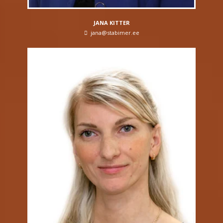
JANA KITTER
jana@stabimer.ee