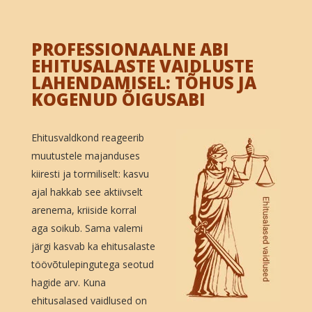
PROFESSIONAALNE ABI
EHITUSALASTE VAIDLUSTE
LAHENDAMISEL: TÕHUS JA
KOGENUD ÕIGUSABI
Ehitusvaldkond reageerib
muutustele majanduses
kiiresti ja tormiliselt: kasvu
ajal hakkab see aktiivselt
arenema, kriiside korral
aga soikub. Sama valemi
järgi kasvab ka ehitusalaste
töövõtulepingutega seotud
hagide arv. Kuna
ehitusalased vaidlused on