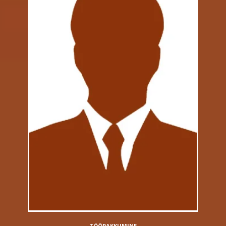
TÖÖPAKKUMINE