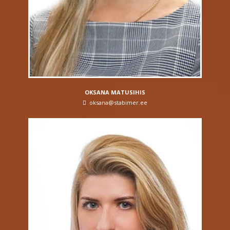
OKSANA MATUSIHIS
oksana@stabimer.ee